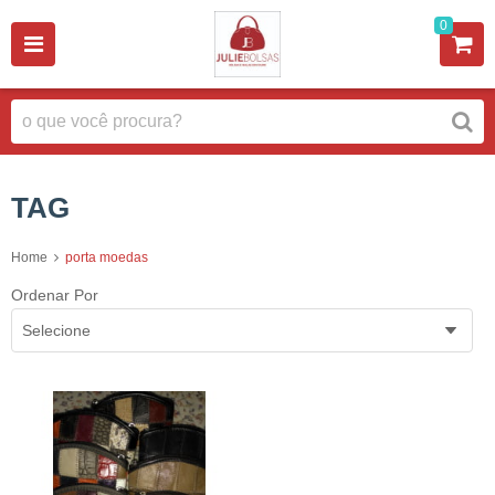
0
TAG
Home
porta moedas
Ordenar Por
Selecione