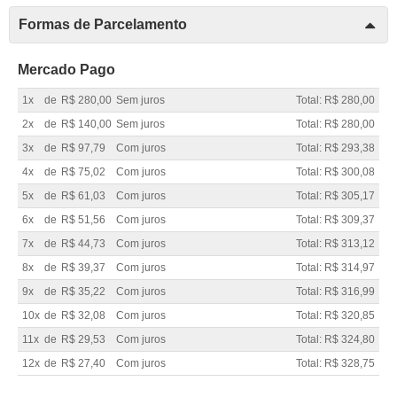
Formas de Parcelamento
Mercado Pago
1x
de
R$ 280,00
Sem juros
Total: R$ 280,00
2x
de
R$ 140,00
Sem juros
Total: R$ 280,00
3x
de
R$ 97,79
Com juros
Total: R$ 293,38
4x
de
R$ 75,02
Com juros
Total: R$ 300,08
5x
de
R$ 61,03
Com juros
Total: R$ 305,17
6x
de
R$ 51,56
Com juros
Total: R$ 309,37
7x
de
R$ 44,73
Com juros
Total: R$ 313,12
8x
de
R$ 39,37
Com juros
Total: R$ 314,97
9x
de
R$ 35,22
Com juros
Total: R$ 316,99
10x
de
R$ 32,08
Com juros
Total: R$ 320,85
11x
de
R$ 29,53
Com juros
Total: R$ 324,80
12x
de
R$ 27,40
Com juros
Total: R$ 328,75