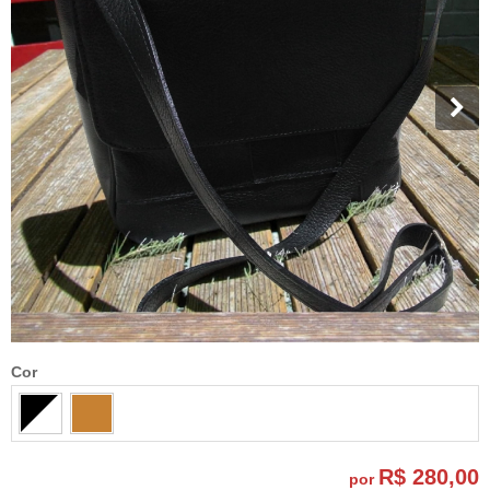
Cor
R$ 280,00
por