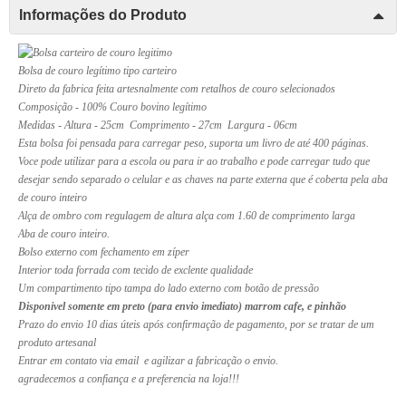
Informações do Produto
Bolsa de couro legítimo tipo carteiro
Direto da fabrica feita artesnalmente com retalhos de couro selecionados
Composição - 100% Couro bovino legítimo
Medidas - Altura - 25cm Comprimento - 27cm Largura - 06cm
Esta bolsa foi pensada para carregar peso, suporta um livro de até 400 páginas.
Voce pode utilizar para a escola ou para ir ao trabalho e pode carregar tudo que
desejar sendo separado o celular e as chaves na parte externa que é coberta pela aba
de couro inteiro
Alça de ombro com regulagem de altura alça com 1.60 de comprimento larga
Aba de couro inteiro.
Bolso externo com fechamento em zíper
Interior toda forrada com tecido de exclente qualidade
Um compartimento tipo tampa do lado externo com botão de pressão
Disponivel somente em preto (para envio imediato) marrom cafe, e pinhão
Prazo do envio 10 dias úteis após confirmação de pagamento, por se tratar de um
produto artesanal
Entrar em contato via email e agilizar a fabricação o envio.
agradecemos a confiança e a preferencia na loja!!!