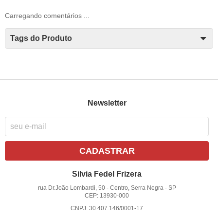
Carregando comentários ...
Tags do Produto
Newsletter
CADASTRAR
Silvia Fedel Frizera
rua Dr.João Lombardi, 50
-
Centro, Serra Negra
-
SP
CEP: 13930-000
CNPJ: 30.407.146/0001-17