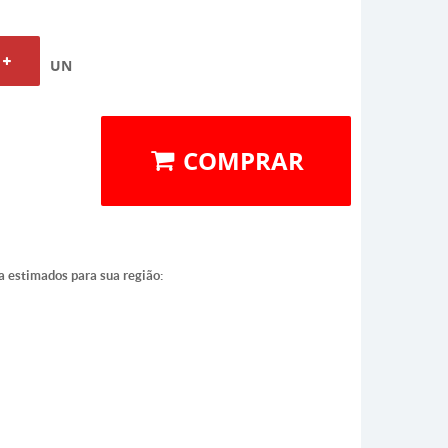
UN
COMPRAR
a estimados para sua região: