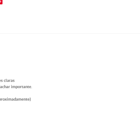
e
s claras
 achar importante.
aproximadamente)