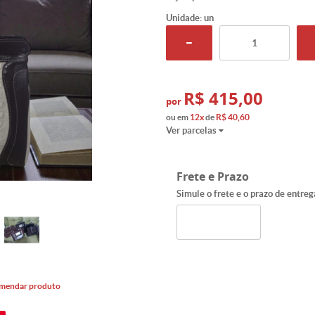
Unidade: un
R$ 415,00
por
ou em
12x
de
R$ 40,60
Ver parcelas
Frete e Prazo
Simule o frete e o prazo de entreg
mendar produto