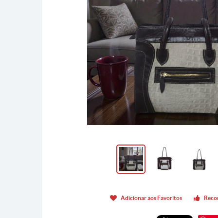
Adicionar aos Favoritos
Reco