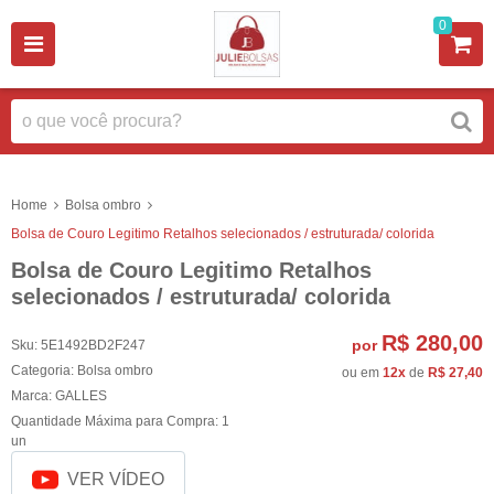
0
Home
Bolsa ombro
Bolsa de Couro Legitimo Retalhos selecionados / estruturada/ colorida
Bolsa de Couro Legitimo Retalhos
selecionados / estruturada/ colorida
R$ 280,00
por
Sku:
5E1492BD2F247
Categoria:
Bolsa ombro
ou em
12x
de
R$ 27,40
Marca:
GALLES
Quantidade Máxima para Compra:
1
un
VER VÍDEO