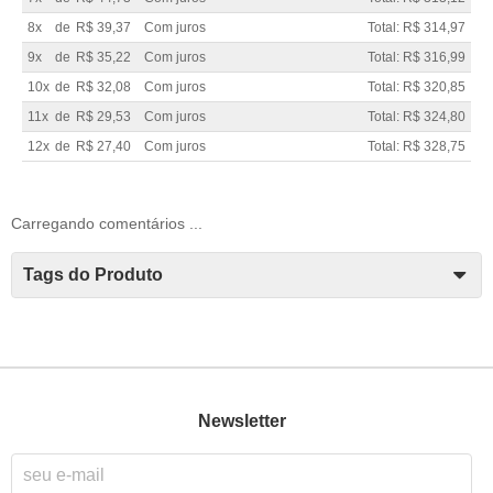
8x
de
R$ 39,37
Com juros
Total: R$ 314,97
9x
de
R$ 35,22
Com juros
Total: R$ 316,99
10x
de
R$ 32,08
Com juros
Total: R$ 320,85
11x
de
R$ 29,53
Com juros
Total: R$ 324,80
12x
de
R$ 27,40
Com juros
Total: R$ 328,75
Carregando comentários ...
Tags do Produto
Newsletter